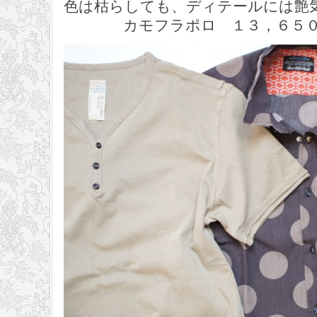
色は枯らしても、ディテールには艶
カモフラポロ １３，６５０円