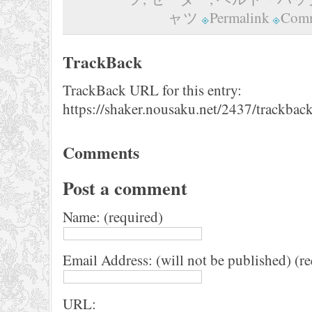
ャツ
Permalink
Comm
TrackBack
TrackBack URL for this entry:
https://shaker.nousaku.net/2437/trackback
Comments
Post a comment
Name: (required)
Email Address: (will not be published) (r
URL: