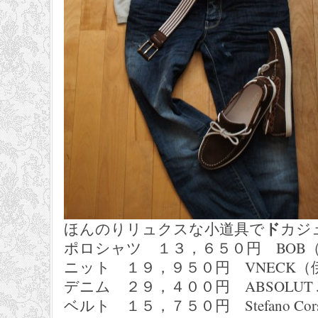
ド
ほんのりリュクスな小道具で
カジ
ポロシャツ １３，６５０円 BOB
ニット １９，９５０円 VNECK（
デニム ２９，４００円 ABSOLUT 
ベルト １５，７５０円 Stefano Cor