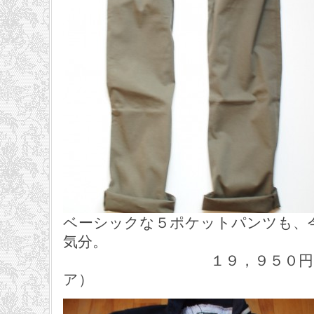
ベーシックな５ポケットパンツも、
気分。
１９，９５０円 MASO
ア）