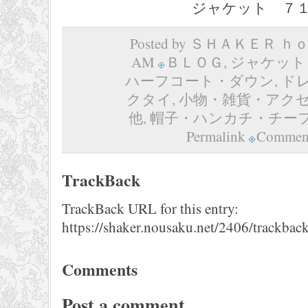
ジャケット ７１，４００円
Posted by ＳＨＡＫＥＲ ｈｏｍ
AM
ＢＬＯＧ
,
ジャケット
ハーフコート・ダウン
,
ド
クタイ
,
小物・雑貨・アク
他
,
帽子・ハンカチ・チー
Permalink
Comment
TrackBack
TrackBack URL for this entry:
https://shaker.nousaku.net/2406/trackback
Comments
Post a comment