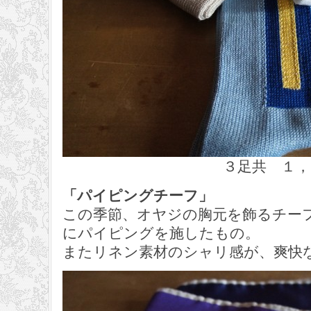
３足共 １，３６５円 
「パイピングチーフ」
この季節、オヤジの胸元を飾るチー
にパイピングを施したもの。
またリネン素材のシャリ感が、爽快