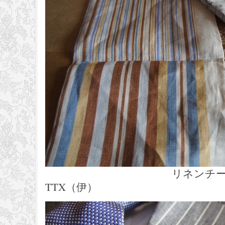
リネンチーフ ３
TTX（伊）