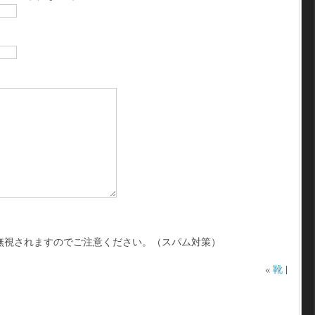
無視されますのでご注意ください。（スパム対策）
«
靴
|