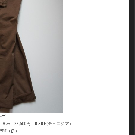
ーゴ
㎝ 33,600円 RARE(チュニジア）
ZERI（伊）