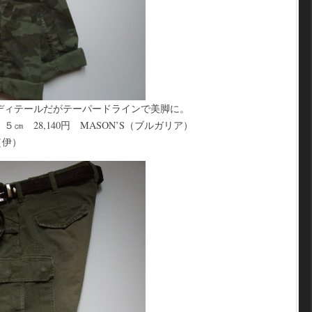
ディテールだがテーパードラインで美脚に。
㎝ 28,140円 MASON’S（ブルガリア）
（伊）