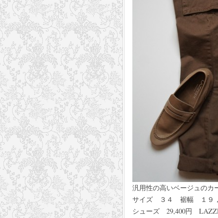
汎用性の高いベージュのカ
サイズ ３４ 裾幅 １９，５
シューズ 29,400円 LAZ