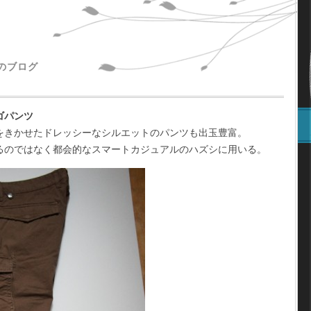
主のブログ
ゴパンツ
をきかせたドレッシーなシルエットのパンツも出玉豊富。
るのではなく都会的なスマートカジュアルのハズシに用いる。