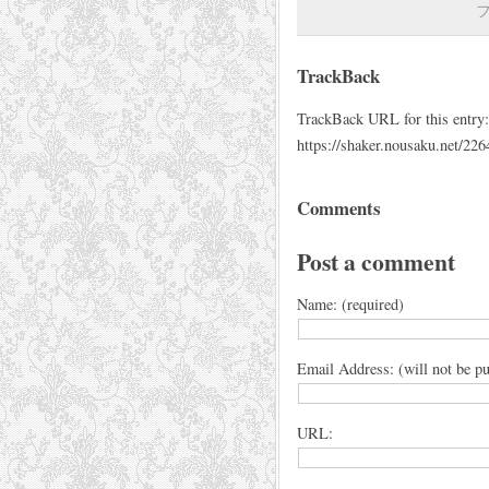
TrackBack
TrackBack URL for this entry:
https://shaker.nousaku.net/226
Comments
Post a comment
Name: (required)
Email Address: (will not be pu
URL: