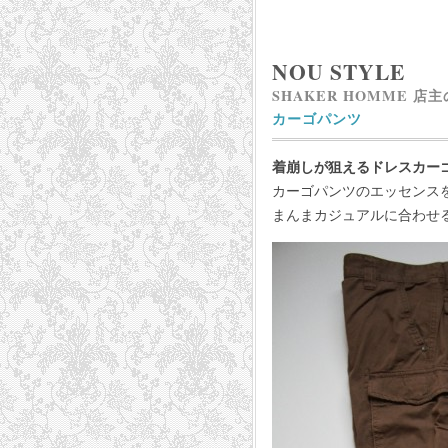
NOU STYLE
SHAKER HOMME 店
カーゴパンツ
着崩しが狙えるドレスカー
カーゴパンツのエッセンス
まんまカジュアルに合わせ