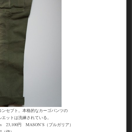
コンセプト。本格的なカーゴパンツの
ルエットは洗練されている。
23,100円 MASON’S（ブルガリア）
NI（伊）