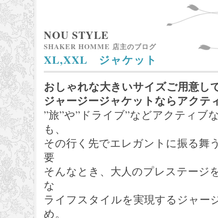
NOU STYLE
SHAKER HOMME 店主のブログ
XL,XXL ジャケット
おしゃれな大きいサイズご用意し
ジャージージャケットならアクテ
”旅”や”ドライブ”などアクティブ
も、
その行く先でエレガントに振る舞
要
そんなとき、大人のプレステージ
な
ライフスタイルを実現するジャー
め。