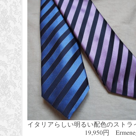
イタリアらしい明るい配色のストラ
19,950円 Ermenegildo