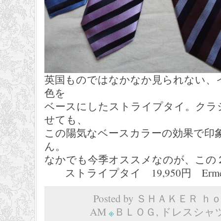
英国ものではなかなか見られない、
色を
ベースにしたストライプタイ。クラ
せても、
この陽気なベースカラーの効果で印
ん。
なかでも今季オススメなのが、この
ストライプタイ 19,950円 Ermeneg
Posted by ＳＨＡＫＥＲ ｈｏｍ
AM
ＢＬＯＧ
,
ドレスシャ