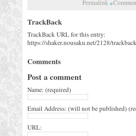
Permalink
Comment
TrackBack
TrackBack URL for this entry:
https://shaker.nousaku.net/2128/trackback
Comments
Post a comment
Name: (required)
Email Address: (will not be published) (r
URL: