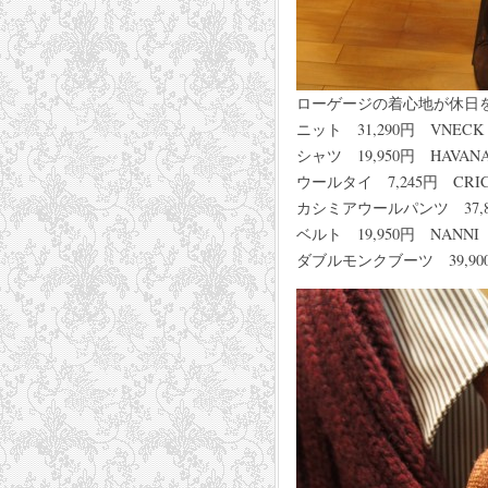
ローゲージの着心地が休日
ニット 31,290円 VNEC
シャツ 19,950円 HAVA
ウールタイ 7,245円 CRIC
カシミアウールパンツ 37,80
ベルト 19,950円 NANN
ダブルモンクブーツ 39,900