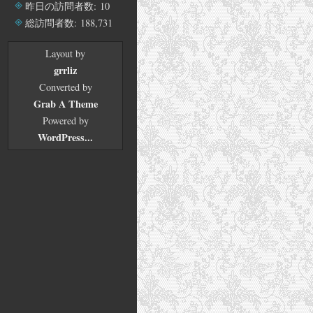
イ
昨日の訪問者数:
10
ブ
総訪問者数:
188,731
Layout by
grrliz
Converted by
Grab A Theme
Powered by
WordPress...