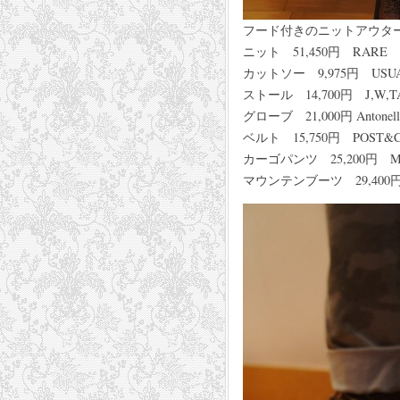
フード付きのニットアウタ
ニット 51,450円 RARE
カットソー 9,975円 USU
ストール 14,700円 J,W,
グローブ 21,000円 Antonell
ベルト 15,750円 POST
カーゴパンツ 25,200円 
マウンテンブーツ 29,400円