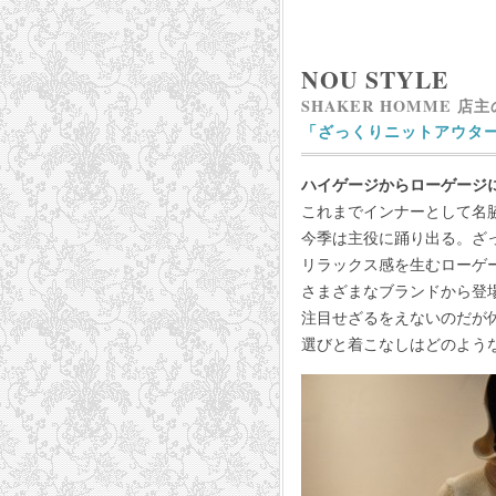
NOU STYLE
SHAKER HOMME 店
「ざっくりニットアウタ
ハイゲージからローゲージ
これまでインナーとして名
今季は主役に踊り出る。ざ
リラックス感を生むローゲ
さまざまなブランドから登
注目せざるをえないのだが
選びと着こなしはどのよう