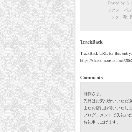
Posted by
ックス・パン
ック・靴
,
TrackBack
TrackBack URL for this entry:
https://shaker.nousaku.net/206
Comments
能作さま。
先日はお気づかいいただ
またお店にお伺いいたし
ブログコメントで失礼い
お礼申し上げます。