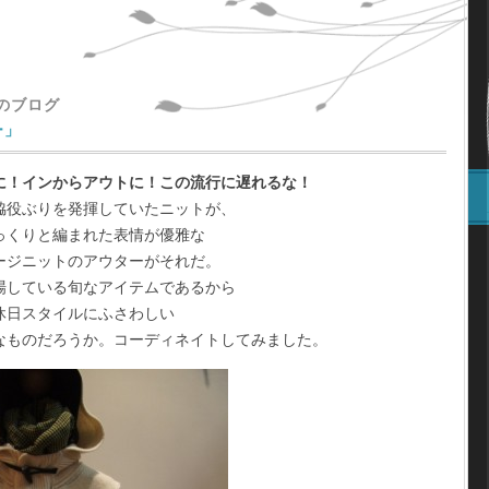
主のブログ
ー」
に！インからアウトに！この流行に遅れるな！
脇役ぶりを発揮していたニットが、
っくりと編まれた表情が優雅な
ージニットのアウターがそれだ。
場している旬なアイテムであるから
休日スタイルにふさわしい
なものだろうか。コーディネイトしてみました。