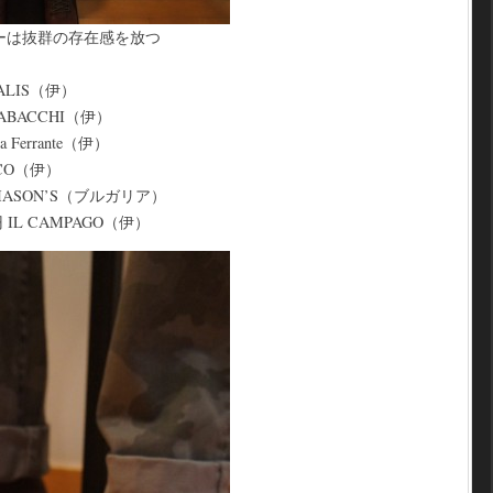
ーは抜群の存在感を放つ
ALIS（伊）
TABACCHI（伊）
a Ferrante（伊）
&CO（伊）
MASON’S（ブルガリア）
 IL CAMPAGO（伊）