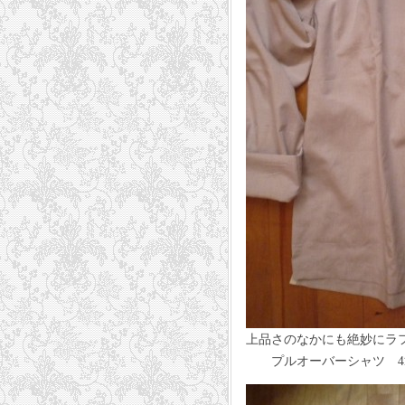
上品さのなかにも絶妙にラ
プルオーバーシャツ 42,