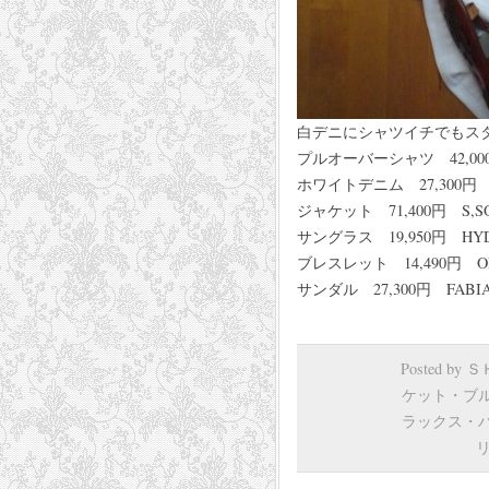
白デニにシャツイチでもス
プルオーバーシャツ 42,000円 
ホワイトデニム 27,300円 
ジャケット 71,400円 S,S
サングラス 19,950円 HY
ブレスレット 14,490円 OF
サンダル 27,300円 FABIA
Posted by
ケット・ブ
ラックス・