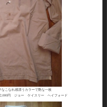
フなこなれ感漂うカラーで艶な一枚
000円 ジョー ケイスリー ヘイフォード