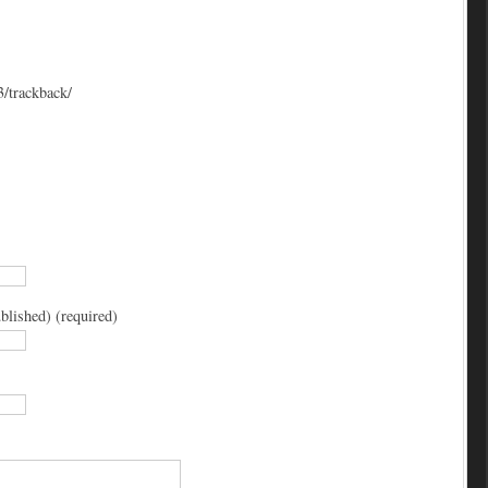
3/trackback/
blished) (required)