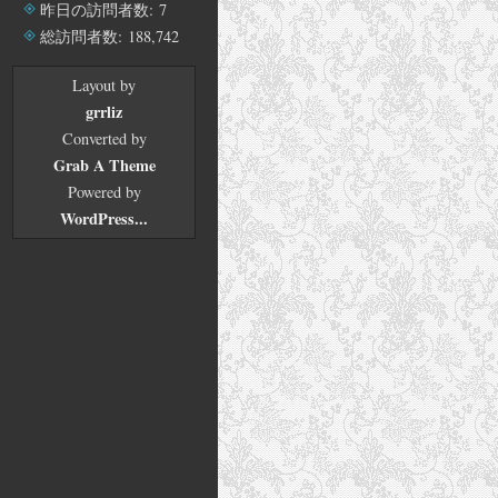
イ
昨日の訪問者数:
7
ブ
総訪問者数:
188,742
Layout by
grrliz
Converted by
Grab A Theme
Powered by
WordPress...