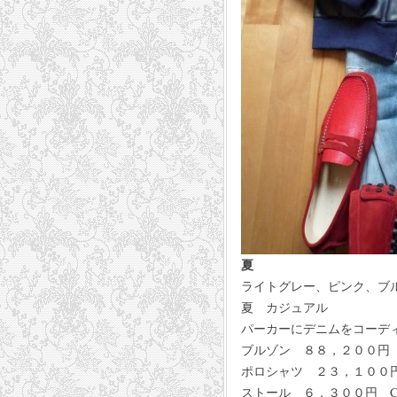
夏
ライトグレー、ピンク、ブ
夏 カジュアル
パーカーにデニムをコーデ
ブルゾン ８８，２００円 L
ポロシャツ ２３，１００円 B
ストール ６，３００円 CR