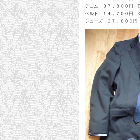
デニム ３７，８００円 Do
ベルト １４，７００円 Stefa
シューズ ３７，８００円 SI