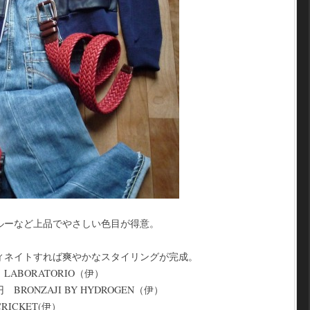
ルーなど上品でやさしい色目が得意。
ィネイトすれば爽やかなスタイリングが完成。
ABORATORIO（伊）
RONZAJI BY HYDROGEN（伊）
ICKET(伊）