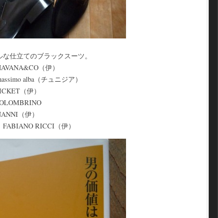
ルな仕立てのブラックスーツ。
VANA&CO（伊）
simo alba（チュニジア）
CKET（伊）
LOMBRINO
ANNI（伊）
BIANO RICCI（伊）