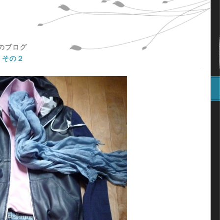
主のブログ
 その２