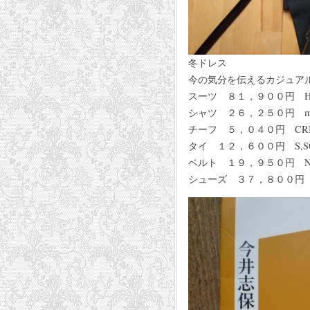
冬ドレス
今の気分を伝えるカジュア
スーツ ８１，９００円 HA
シャツ ２６，２５０円 mas
チーフ ５，０４０円 CRI
タイ １２，６００円 S,SO
ベルト １９，９５０円 N
シューズ ３７，８００円 FA