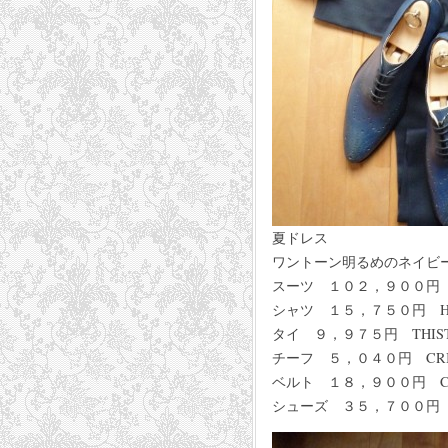
夏ドレス
ワントーン明るめのネイビ
スーツ １０２，９００円 TE
シャツ １５，７５０円 HA
タイ ９，９７５円 THIST
チーフ ５，０４０円 CRI
ベルト １８，９００円 CARN
シューズ ３５，７００円 G