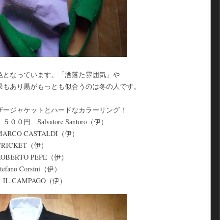
色となっています。「洒落た雰囲気」や
果もあり黒がもっとも似合うのは冬の人です。
ザージャケットとハードなカラーリング！
円 Salvatore Santoro（伊）
CO CASTALDI（伊）
ICKET（伊）
ERTO PEPE（伊）
no Corsini（伊）
L CAMPAGO（伊）