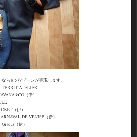
ーなら旬のVゾーンが実現します。
RRIT ATELIER
VANA&CO（伊）
LE
CKET（伊）
AVAL DE VENISE（伊）
radus（伊）