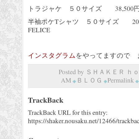
トラジャケ ５０サイズ 38,500円 L
半袖ポケTシャツ ５０サイズ 20,9
FELICE
インスタグラム
をやってますので 
Posted by ＳＨＡＫＥＲ ｈｏｍ
AM
ＢＬＯＧ
Permalink
TrackBack
TrackBack URL for this entry:
https://shaker.nousaku.net/12466/trackba