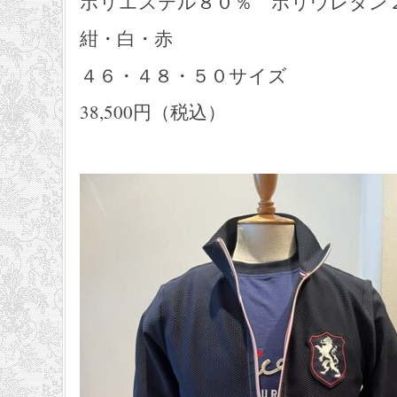
ポリエステル８０％ ポリウレタン
紺・白・赤
４６・４８・５０サイズ
38,500円（税込）