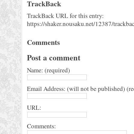
TrackBack
TrackBack URL for this entry:
https://shaker.nousaku.net/12387/trackba
Comments
Post a comment
Name: (required)
Email Address: (will not be published) (r
URL:
Comments: