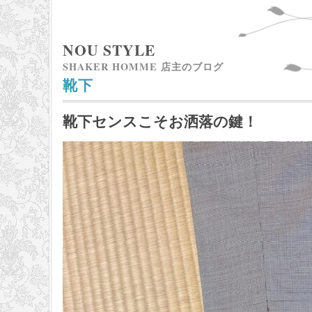
NOU STYLE
SHAKER HOMME 店主のブログ
靴下
靴下センスこそお洒落の鍵！