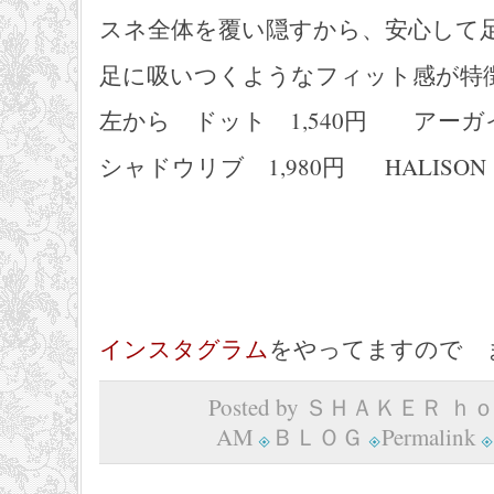
スネ全体を覆い隠すから、安心して
足に吸いつくようなフィット感が特
左から ドット 1,540円 アーガイ
シャドウリブ 1,980円 HALISON
インスタグラム
をやってますので 
Posted by ＳＨＡＫＥＲ ｈｏｍ
AM
ＢＬＯＧ
Permalink