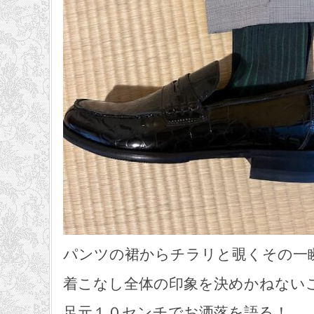
パンツの裙からチラリと覗くその一
着こなし全体の印象を決めかねない
足元１０センチでお洒落を語る！