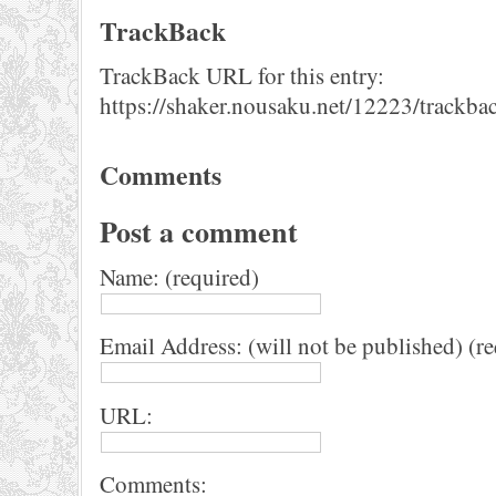
TrackBack
TrackBack URL for this entry:
https://shaker.nousaku.net/12223/trackba
Comments
Post a comment
Name: (required)
Email Address: (will not be published) (r
URL:
Comments: