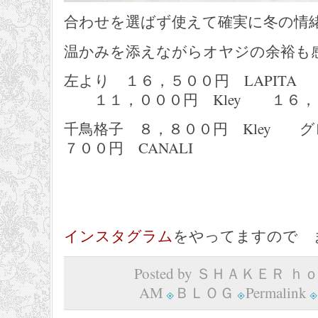
合わせを選ばず使えて確実に冬の情
温かみを添えながらオヤジの余裕も
左より １６，５００円 LAPITA 
１１，０００円 Kley １６，５０
千鳥格子 ８，８００円 Kley 
７００円 CANALI
インスタグラム
をやってますので 
Posted by ＳＨＡＫＥＲ ｈｏｍ
AM
ＢＬＯＧ
Permalink