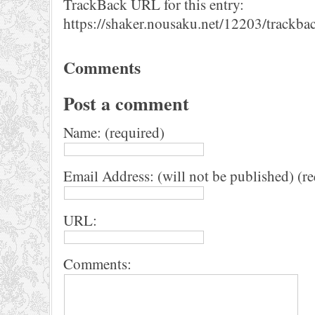
TrackBack URL for this entry:
https://shaker.nousaku.net/12203/trackba
Comments
Post a comment
Name: (required)
Email Address: (will not be published) (r
URL:
Comments: