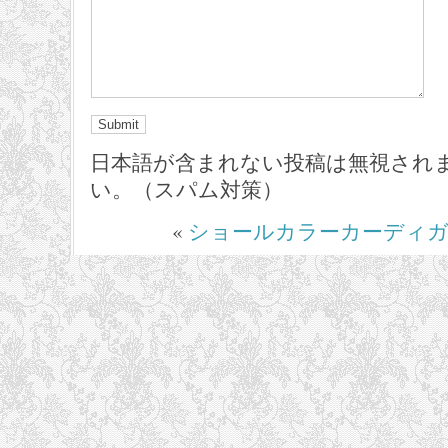
日本語が含まれない投稿は無視され
い。（スパム対策）
«
ショールカラーカーディ