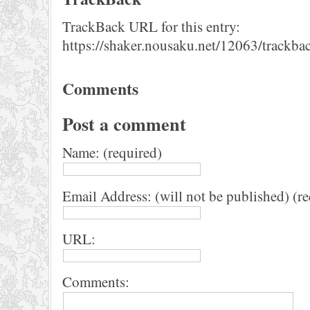
TrackBack URL for this entry:
https://shaker.nousaku.net/12063/trackba
Comments
Post a comment
Name: (required)
Email Address: (will not be published) (r
URL:
Comments: