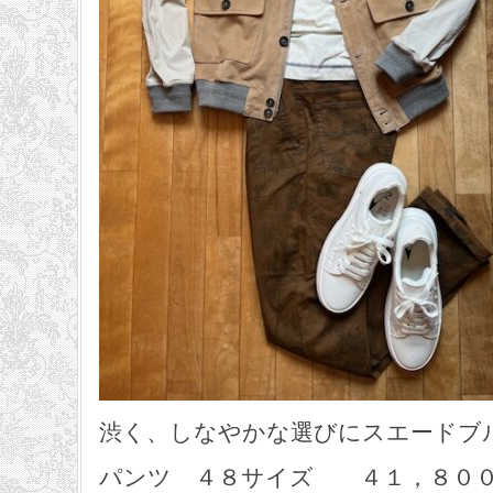
渋く、しなやかな選びにスエードブ
パンツ ４８サイズ ４１，８００円 L