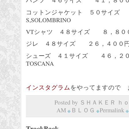
パンツ ４６サイズ ４１，８００円 L
コットンジャケット ５０サイズ
S,SOLOMBRINO
VTシャツ ４８サイズ ８，８００円
ジレ ４８サイズ ２６，４００円 
シューズ ４１サイズ ４６，２００円
TOSCANA
インスタグラム
をやってますので 
Posted by ＳＨＡＫＥＲ ｈｏｍ
AM
ＢＬＯＧ
Permalink
TrackBack