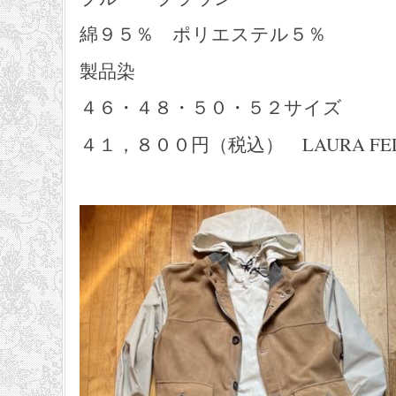
綿９５％ ポリエステル５％
製品染
４６・４８・５０・５２サイズ
４１，８００円（税込） LAURA FEL