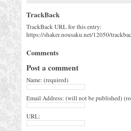
TrackBack
TrackBack URL for this entry:
https://shaker.nousaku.net/12050/trackba
Comments
Post a comment
Name: (required)
Email Address: (will not be published) (r
URL: