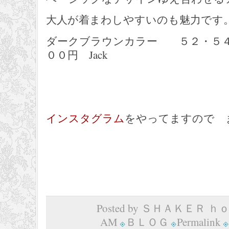
大人が着まわしやすいのも魅力です
ダークブラウンカラー ５２・５
００円 Jack
インスタグラム
をやってますので 
Posted by ＳＨＡＫＥＲ ｈｏｍ
AM
ＢＬＯＧ
Permalink