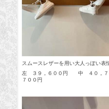
スムースレザーを用い大人っぽい表
左 ３９，６００円 中 ４０，
７００円