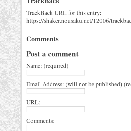
TrackBack
TrackBack URL for this entry:
https://shaker.nousaku.net/12006/trackba
Comments
Post a comment
Name: (required)
Email Address: (will not be published) (r
URL:
Comments: