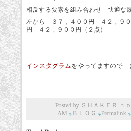
相反する要素を組み合わせ 快適な
左から ３７，４００円 ４２，９
円 ４２，９００円（２点）
インスタグラム
をやってますので 
Posted by ＳＨＡＫＥＲ ｈｏｍ
AM
ＢＬＯＧ
Permalink