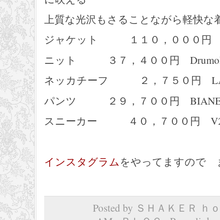
上質な光沢もさることながら軽快な
ジャケット １１０，０００円 S,S
ニット ３７，４００円 Drumoh
ネッカチーフ ２，７５０円 LAP
パンツ ２９，７００円 BIANE
スニーカー ４０，７００円 V
インスタグラム
をやってますので 
Posted by ＳＨＡＫＥＲ ｈｏｍ