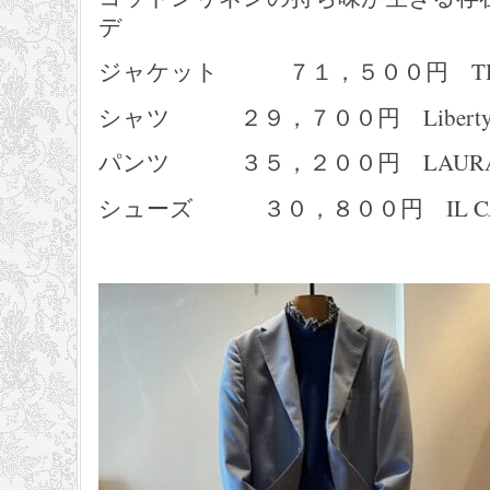
デ
ジャケット ７１，５００円 THI
シャツ ２９，７００円 Liberty R
パンツ ３５，２００円 LAURA F
シューズ ３０，８００円 IL CA