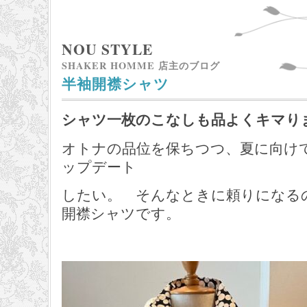
NOU STYLE
SHAKER HOMME 店主のブログ
半袖開襟シャツ
シャツ一枚のこなしも品よくキマり
オトナの品位を保ちつつ、夏に向け
ップデート
したい。 そんなときに頼りになる
開襟シャツです。