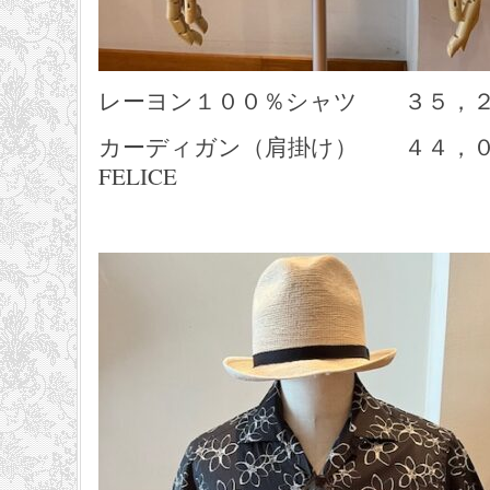
レーヨン１００％シャツ ３５，２００円 
カーディガン（肩掛け） ４４，００
FELICE