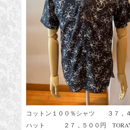
コットン１００％シャツ ３７，４００円 
ハット ２７，５００円 TORA