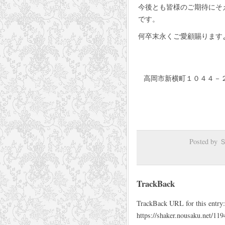
今後とも皆様のご期待にそ
です。
何卒末永くご愛顧賜ります
高岡市新横町１０４４－
Posted b
TrackBack
TrackBack URL for this entry:
https://shaker.nousaku.net/119