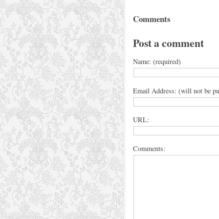
Comments
Post a comment
Name: (required)
Email Address: (will not be pu
URL:
Comments: