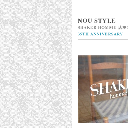
NOU STYLE
SHAKER HOMME 店
35TH ANNIVERSARY