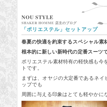
NOU STYLE
SHAKER HOMME 店主のブログ
「ポリエステル」セットアップ
春夏の快適を約束するスペシャル素
根本的に新しい新時代の定番スーツ
ポリエステル素材特有の軽快感も今
トです。
まずは、オヤジの大定番であるネイ
ップでも
周囲に与える印象はとても軽やかに