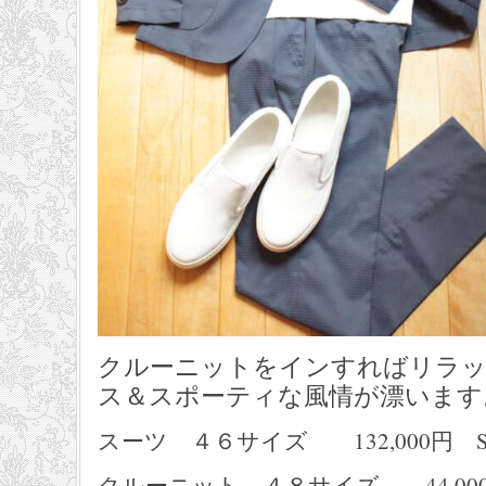
クルーニットをインすればリラ
ス＆スポーティな風情が漂います
スーツ ４６サイズ 132,000円 S,
クルーニット ４８サイズ 44,000円 f