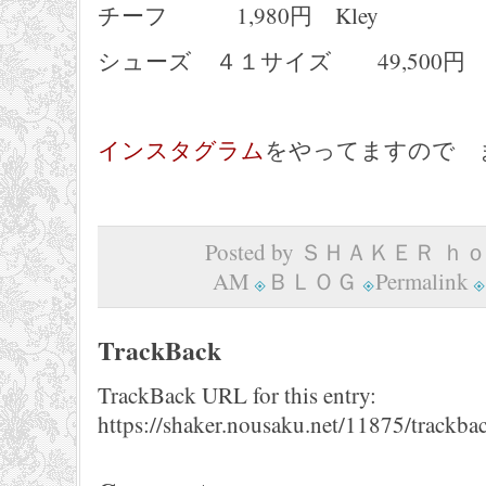
チーフ 1,980円 Kley
シューズ ４１サイズ 49,500円 IL
インスタグラム
をやってますので 
Posted by ＳＨＡＫＥＲ ｈｏｍ
AM
ＢＬＯＧ
Permalink
TrackBack
TrackBack URL for this entry:
https://shaker.nousaku.net/11875/trackba