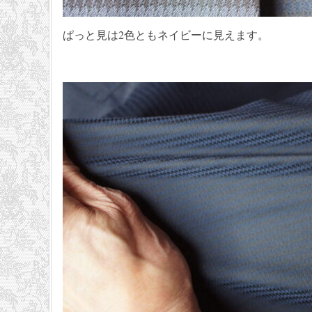
ぱっと見は2色ともネイビーに見えます。