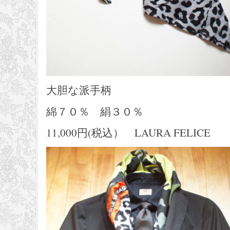
大胆な派手柄
綿７０％ 絹３０％
11,000円(税込） LAURA FELICE