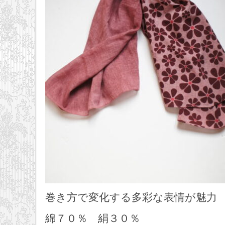
巻き方で変化する多彩な表情が魅力
綿７０％ 絹３０％