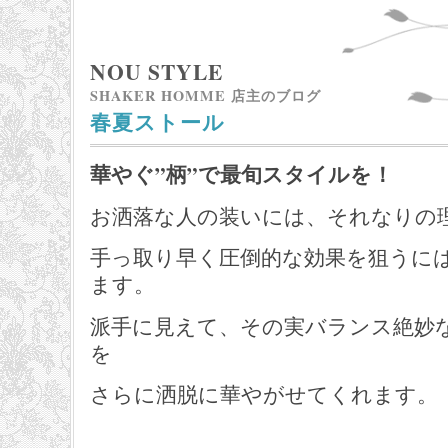
NOU STYLE
SHAKER HOMME 店主のブログ
春夏ストール
華やぐ”柄”で最旬スタイルを！
お洒落な人の装いには、それなりの
手っ取り早く圧倒的な効果を狙うに
ます。
派手に見えて、その実バランス絶妙
を
さらに洒脱に華やがせてくれます。