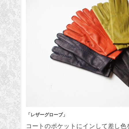
「レザーグローブ」
コートのポケットにインして差し色