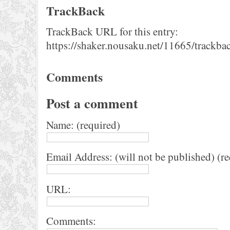
TrackBack
TrackBack URL for this entry:
https://shaker.nousaku.net/11665/trackba
Comments
Post a comment
Name: (required)
Email Address: (will not be published) (r
URL:
Comments: