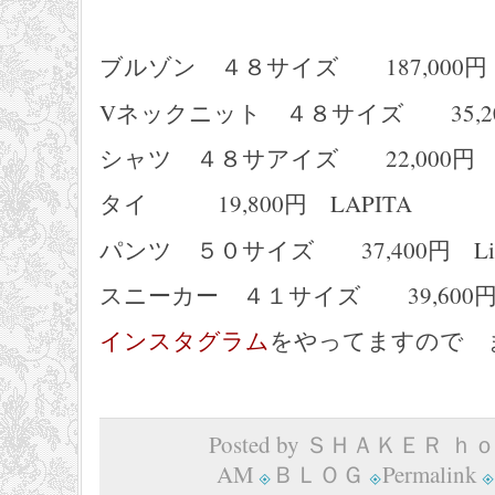
ブルゾン ４８サイズ 187,000円 T
Vネックニット ４８サイズ 35,200円
シャツ ４８サアイズ 22,000円 SH
タイ 19,800円 LAPITA
パンツ ５０サイズ 37,400円 Liber
スニーカー ４１サイズ 39,600円
インスタグラム
をやってますので 
Posted by ＳＨＡＫＥＲ ｈｏｍ
AM
ＢＬＯＧ
Permalink