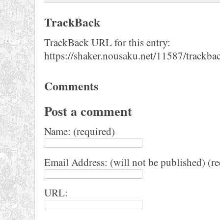
TrackBack
TrackBack URL for this entry:
https://shaker.nousaku.net/11587/trackba
Comments
Post a comment
Name: (required)
Email Address: (will not be published) (r
URL: