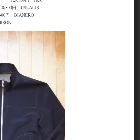
00円 USUALIS
0円 BIANERO
ISON