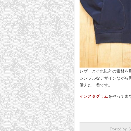
レザーとそれ以外の素材を
シンプルなデザインながら
備えた一着です。
インスタグラム
をやってま
Posted b