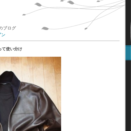
主のブログ
ゾン
って使い分け