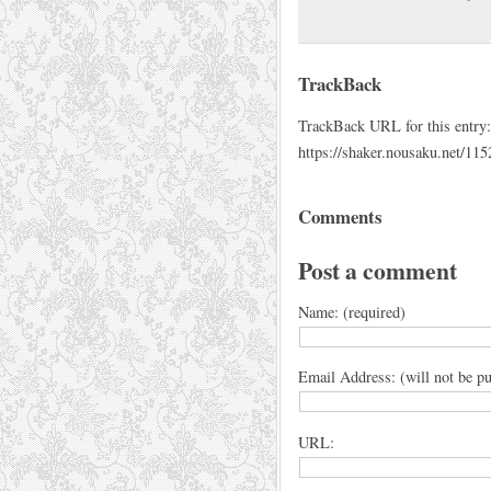
TrackBack
TrackBack URL for this entry:
https://shaker.nousaku.net/115
Comments
Post a comment
Name: (required)
Email Address: (will not be pu
URL: