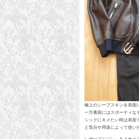
極上のシープスキンを表面
一方裏面にはスポーティな
シックにキメたい時は表面
と気分や用途によって使い
レザーブルゾン ５４サイズ 1