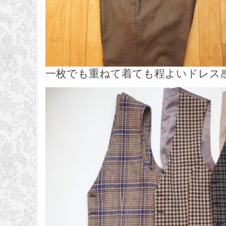
一枚でも重ねて着ても程よいドレス