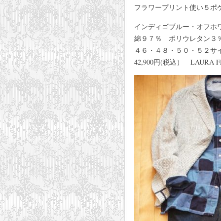
フラワープリント使い５ポ
インディゴブルー・オフホ
綿９７％ ポリウレタン３
４６・４８・５０・５２サ
42,900円(税込） LAURA F