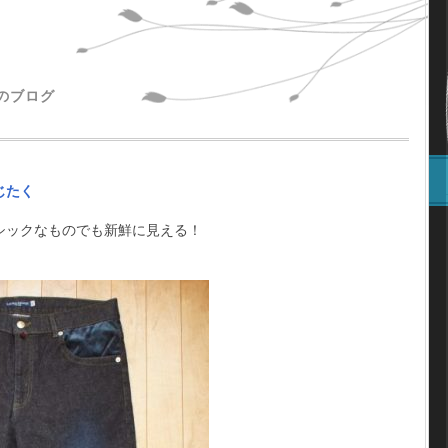
主のブログ
じたく
シックなものでも新鮮に見える！