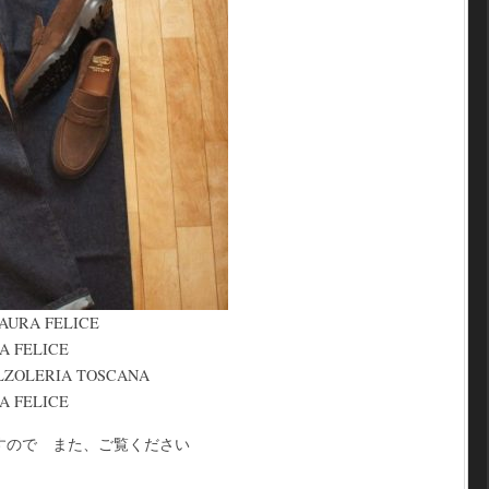
RA FELICE
 FELICE
OLERIA TOSCANA
 FELICE
すので また、ご覧ください