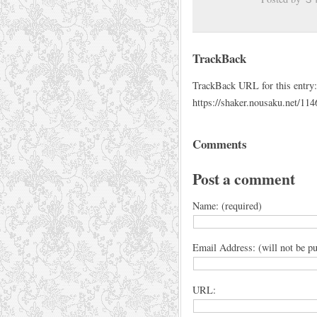
TrackBack
TrackBack URL for this entry:
https://shaker.nousaku.net/114
Comments
Post a comment
Name: (required)
Email Address: (will not be pu
URL: