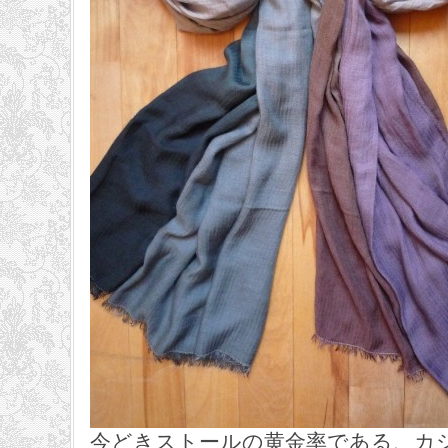
今どきストールの黄金率である、カ