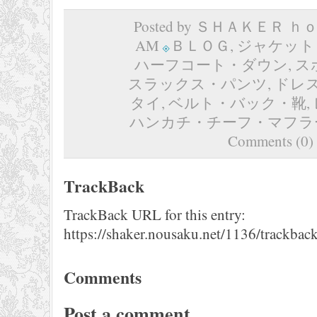
Posted by ＳＨＡＫＥＲ ｈｏｍ
AM
ＢＬＯＧ
,
ジャケット
ハーフコート・ダウン
,
ス
スラックス・パンツ
,
ドレ
タイ
,
ベルト・バック・靴
,
ハンカチ・チーフ・マフラ
Comments (0)
TrackBack
TrackBack URL for this entry:
https://shaker.nousaku.net/1136/trackback
Comments
Post a comment