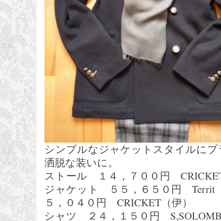
シンプルなジャケットスタイルにプ
洒脱な装いに。
ストール １４，７００円 CRICKE
ジャケット ５５，６５０円 
５，０４０円 CRICKET（伊）
シャツ ２４，１５０円 S,SOLO