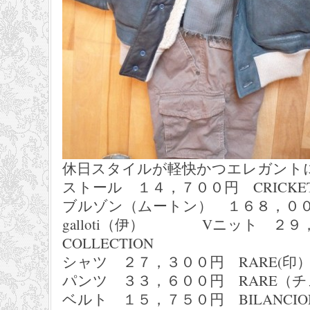
休日スタイルが軽快かつエレガント
ストール １４，７００円 CRICKE
ブルゾン（ムートン） １６８，
galloti（伊） Vニット ２９，
COLLECTION
シャツ ２７，３００円
パンツ ３３，６００円 RARE（
ベルト １５，７５０円 BILANCION