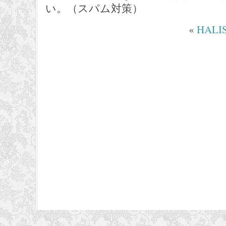
い。（スパム対策）
«
HALI