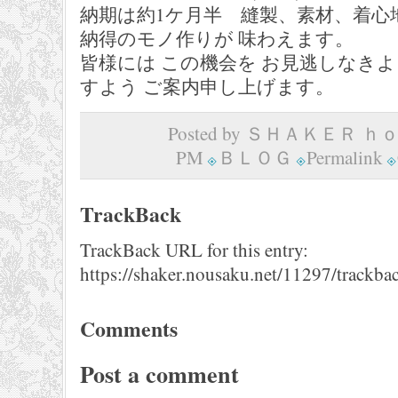
納期は約1ケ月半 縫製、素材、着心
納得のモノ作りが 味わえます。
皆様には この機会を お見逃しなき
すよう ご案内申し上げます。
Posted by ＳＨＡＫＥＲ ｈｏｍ
PM
ＢＬＯＧ
Permalink
TrackBack
TrackBack URL for this entry:
https://shaker.nousaku.net/11297/trackba
Comments
Post a comment