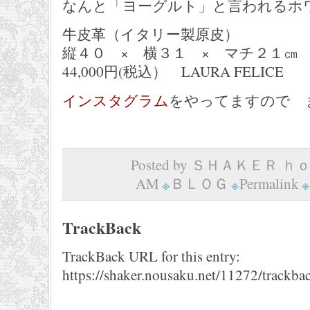
なんと「ヨーグルト」と言われるホ
牛皮革（イタリー製原皮）
縦４０ × 横３１ × マチ２１㎝
44,000円(税込） LAURA FELICE
インスタグラム
をやってますので 
Posted by ＳＨＡＫＥＲ ｈｏｍ
AM
ＢＬＯＧ
Permalink
TrackBack
TrackBack URL for this entry:
https://shaker.nousaku.net/11272/trackba