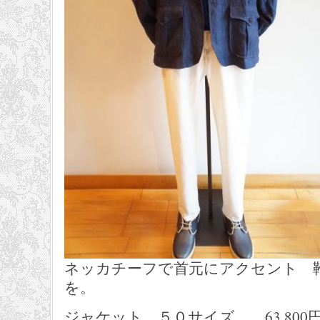
ネッカチーフで首元にアクセント 
を。
ジャケット ５０サイズ 63,800円 Lib