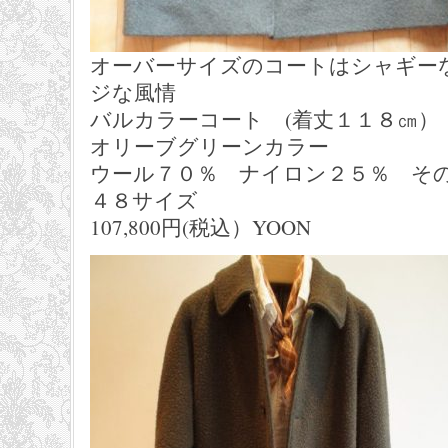
オーバーサイズのコートはシャギー
ジな風情
バルカラーコート (着丈１１８㎝）
オリーブグリーンカラー
ウール７０％ ナイロン２５％ そ
４８サイズ
107,800円(税込）YOON