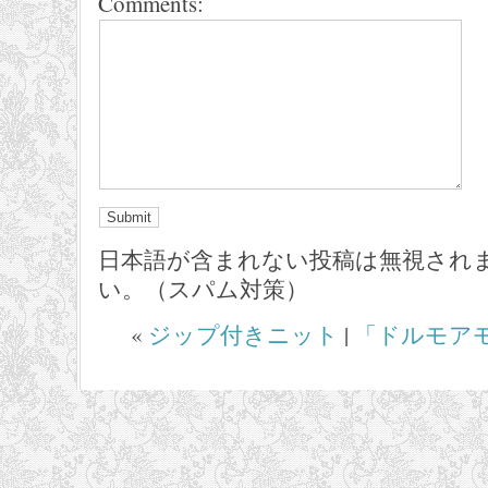
Comments:
日本語が含まれない投稿は無視され
い。（スパム対策）
«
ジップ付きニット
|
「ドルモア