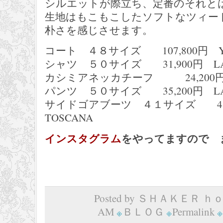
シルエットが際立ち、定番のそれと
生地はもこもこしたソフトなツィー
朴さを感じさせます。
コート ４８サイズ 107,800円 Y
シャツ ５０サイズ 31,900円 LAUR
カシミアネッカチーフ 24,200円 mas
パンツ ５０サイズ 35,200円 LAUR
サイドゴアブーツ ４１サイズ 48,40
TOSCANA
インスタグラム
をやってますので 
Posted by ＳＨＡＫＥＲ ｈｏｍ
AM
ＢＬＯＧ
Permalink