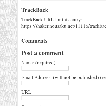
TrackBack
TrackBack URL for this entry:
https://shaker.nousaku.net/11116/trackba
Comments
Post a comment
Name: (required)
Email Address: (will not be published) (r
URL: