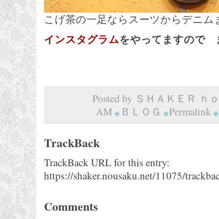
こげ茶の一足ならスーツからデニム
インスタグラム
をやってますので 
Posted by ＳＨＡＫＥＲ ｈｏｍ
AM
ＢＬＯＧ
Permalink
TrackBack
TrackBack URL for this entry:
https://shaker.nousaku.net/11075/trackba
Comments