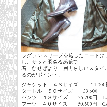
ラグランスリーブを施したコートは
し、サッと羽織る感覚で
着こなせばより一層男らしいスタイ
るのがポイント。
ジャケット ４８サイズ 121,000円 
タートル ５０サイズ 39,600円 em
パンツ ４８サイズ 35,200円 LAUR
ブーツ ４０サイズ 50,600円 CALZ