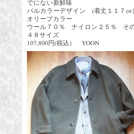
でにない新鮮味
バルカラーデザイン (着丈１１７㎝
オリーブカラー
ウール７０％ ナイロン２５％ そ
４８サイズ
107,800円(税込） YOON