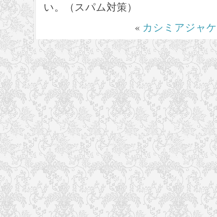
い。（スパム対策）
«
カシミアジャケ