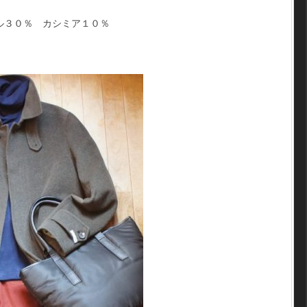
ル３０％ カシミア１０％