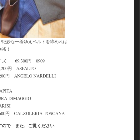
が絶妙な一着ゆえベルトを締めれば
余裕！
 69,300円 0909
00円 ASFALTO
円 ANGELO NARDELLI
A
PITA
A DIMAGGIO
RISI
円 CALZOLERIA TOSCANA
すので また、ご覧ください