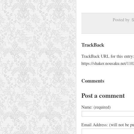
Posted b
TrackBack
TrackBack URL for this entry:
https://shaker.nousaku.net/110
Comments
Post a comment
Name: (required)
Email Address: (will not be pu