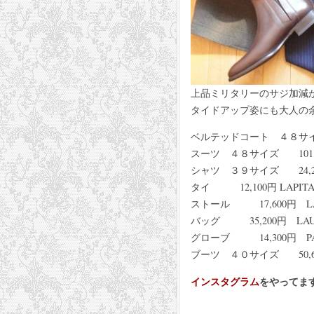
上品ミリタリーのサジ加減
タイドアップ姿にも大人の
ベルテッドコート ４８サイズ
スーツ ４８サイズ 101,2
シャツ ３９サイズ 24,200
タイ 12,100円 LAPIT
ストール 17,600円 LA
バッグ 35,200円 LAUR
グローブ 14,300円 PA
ブーツ ４０サイズ 50,600
インスタグラム
をやってま