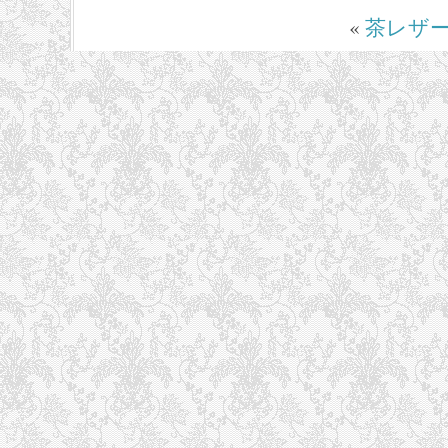
«
茶レザ