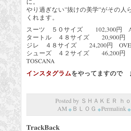
に。
やり過ぎない”抜けの美学”がその人
くれます。
スーツ ５０サイズ 102,300円 AS
タートル ４８サイズ 20,900円 LA
ジレ ４８サイズ 24,200円 OVE
シューズ ４２サイズ 46,200円 CA
TOSCANA
インスタグラム
をやってますので 
Posted by ＳＨＡＫＥＲ ｈｏｍ
AM
ＢＬＯＧ
Permalink
TrackBack