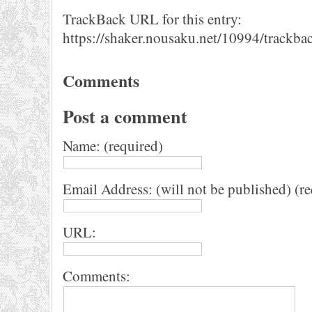
TrackBack URL for this entry:
https://shaker.nousaku.net/10994/trackba
Comments
Post a comment
Name: (required)
Email Address: (will not be published) (r
URL:
Comments: