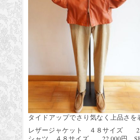
タイドアップでさり気なく上品さを
レザージャケット ４８サイズ 231,
シャツ ４８サイズ 22,000円 SHA