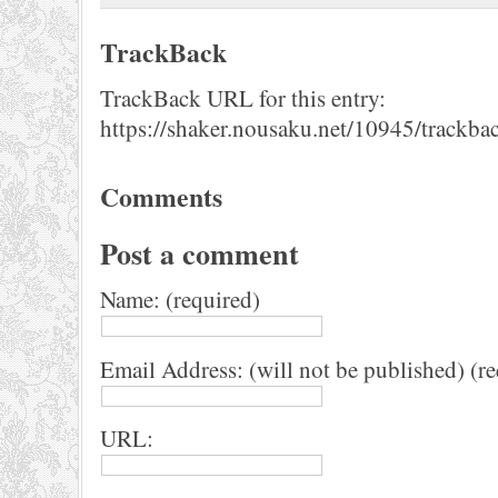
TrackBack
TrackBack URL for this entry:
https://shaker.nousaku.net/10945/trackba
Comments
Post a comment
Name: (required)
Email Address: (will not be published) (r
URL: