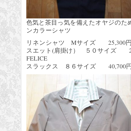
色気と茶目っ気を備えたオヤジのた
ンカラーシャツ
リネンシャツ Mサイズ 25,300円 O
スエット(肩掛け） ５０サイズ 28,
FELICE
スラックス ８６サイズ 40,700円 S