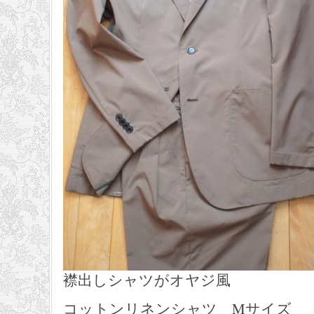
襟出しシャツがオヤジ風
コットンリネンシャツ Mサイズ 23,