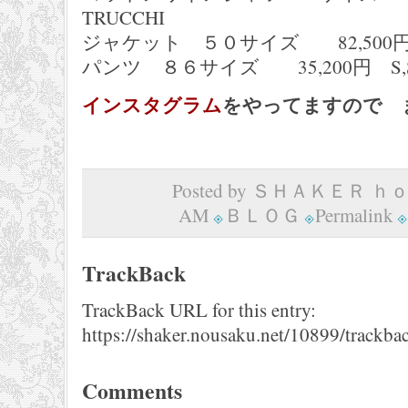
TRUCCHI
ジャケット ５０サイズ 82,500円 S
パンツ ８６サイズ 35,200円 S,S
インスタグラム
をやってますので 
Posted by ＳＨＡＫＥＲ ｈｏｍ
AM
ＢＬＯＧ
Permalink
TrackBack
TrackBack URL for this entry:
https://shaker.nousaku.net/10899/trackba
Comments