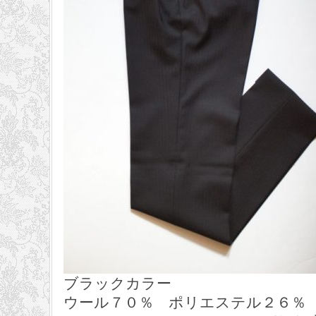
ブラックカラー
ウール７０％ ポリエステル２６％