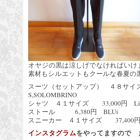
オヤジの黒は涼しげでなければいけ
素材もシルエットもクールな春夏の
スーツ（セットアップ） ４８サイズ
S,SOLOMBRINO
シャツ ４１サイズ 33,000円 Liber
ストール 6,380円 BLUi
スニーカー ４１サイズ 37,400円 FA
インスタグラム
をやってますので 