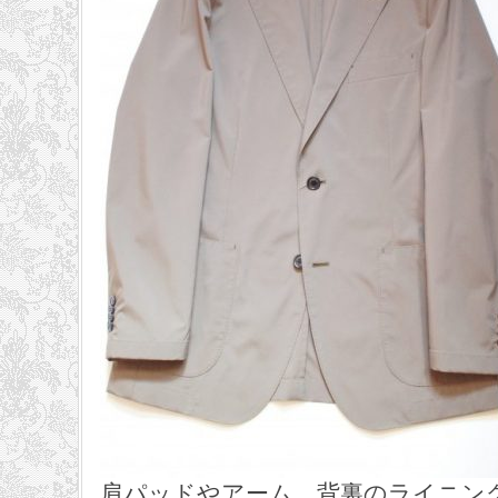
肩パッドやアーム、背裏のライニン