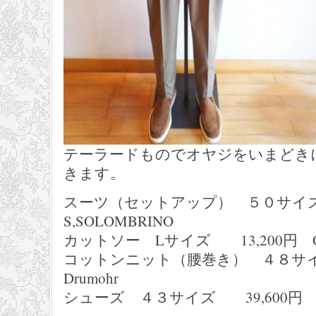
テーラードものでオヤジをいまどき
きます。
スーツ（セットアップ） ５０サイズ
S,SOLOMBRINO
カットソー Lサイズ 13,200円 O
コットンニット（腰巻き） ４８サイ
Drumohr
シューズ ４３サイズ 39,600円 VIT