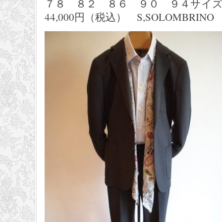
７８ ８２ ８６ ９０ ９４サイ
44,000円（税込） S,SOLOMBRINO