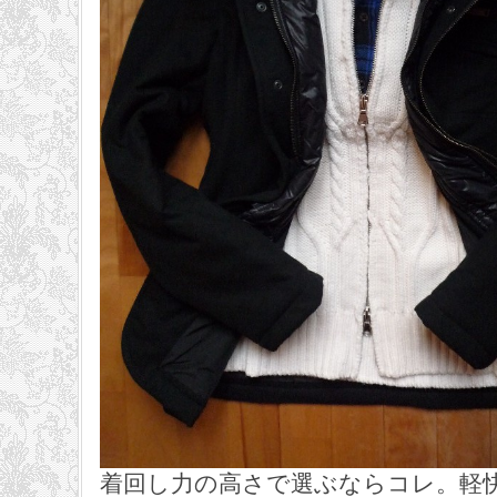
着回し力の高さで選ぶならコレ。軽