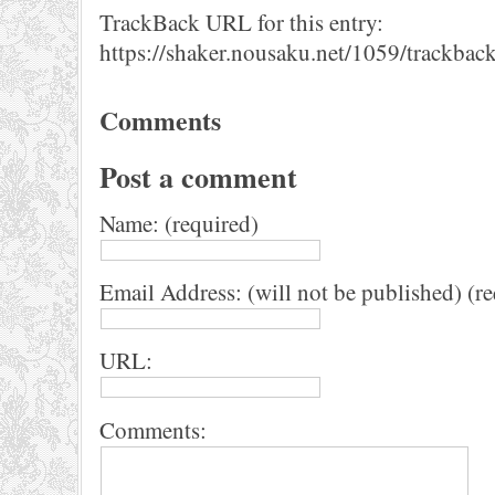
TrackBack URL for this entry:
https://shaker.nousaku.net/1059/trackback
Comments
Post a comment
Name: (required)
Email Address: (will not be published) (r
URL:
Comments: