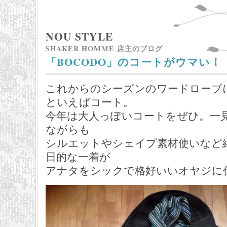
NOU STYLE
SHAKER HOMME 店主のブログ
「BOCODO」のコートがウマい！
これからのシーズンのワードローブ
といえばコート。
今年は大人っぽいコートをぜひ。一
ながらも
シルエットやシェイプ素材使いなど
日的な一着が
アナタをシックで格好いいオヤジに