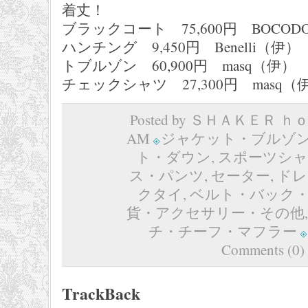
着丈！
ブラックコート 75,600円 BOCOD
ハンチング 9,450円 Ben
トブルゾン 60,900円 masq（伊）
チェックシャツ 27,300円 masq（
Posted by ＳＨＡＫＥＲ ｈｏｍ
AM
ジャケット・ブルゾ
ト・ダウン
,
スポーツシャ
ス・パンツ
,
セーター
,
ドレ
クタイ
,
ベルト・バック
貨・アクセサリー・その他
チ・チーフ・マフラー
Comments (0)
TrackBack