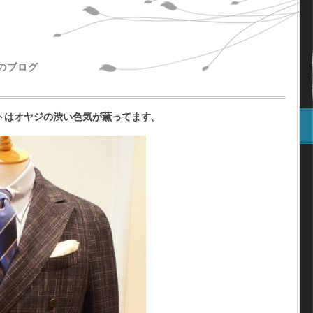
主のブログ
トはオヤジの渋い色気が薫ってます。