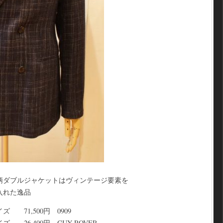
柄ダブルジャケットはヴィンテージ要素を
入れた逸品
 71,500円 0909
26,400円 GUY ROVER