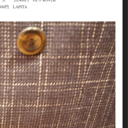
0円 LAPITA