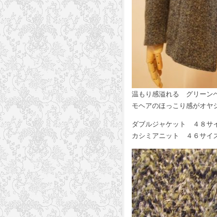
温もり感溢れる グリーン
モヘアのほっこり感がオヤ
ダブルジャケット ４８サイズ
カシミアニット ４６サイズ 4