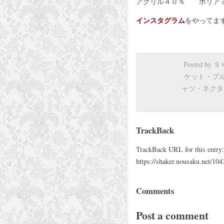
アクリル４０％ ポリア
インスタグラム
をやってま
Posted by
ケット・ブ
ャツ・ネクタ
TrackBack
TrackBack URL for this entry:
https://shaker.nousaku.net/104
Comments
Post a comment