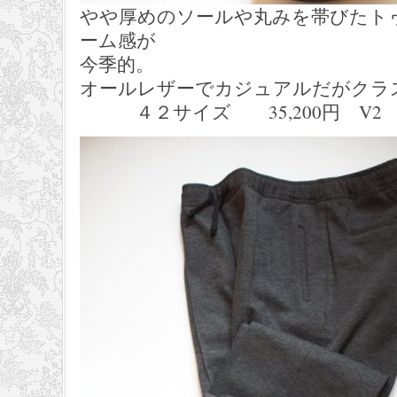
やや厚めのソールや丸みを帯びたト
ーム感が
今季的。
オールレザーでカジュアルだがクラ
４２サイズ 35,200円 V2