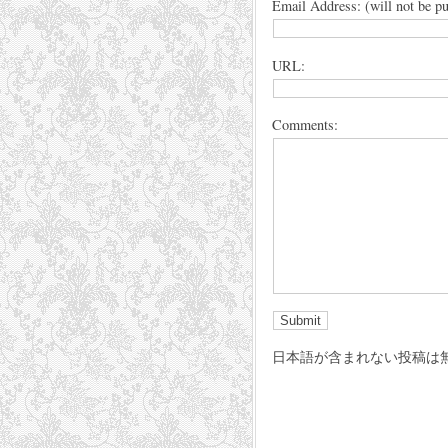
Email Address: (will not be pu
URL:
Comments:
日本語が含まれない投稿は