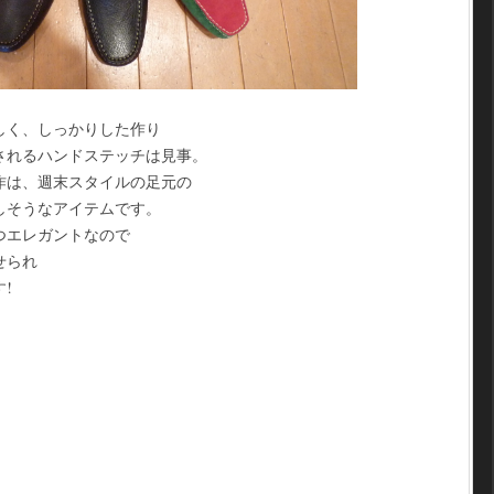
しく、しっかりした作り
されるハンドステッチは見事。
作は、週末スタイルの足元の
しそうなアイテムです。
つエレガントなので
せられ
!