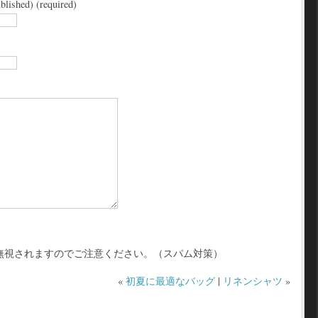
blished) (required)
無視されますのでご注意ください。（スパム対策）
«
初夏に最適なバッグ
|
リネンシャツ
»