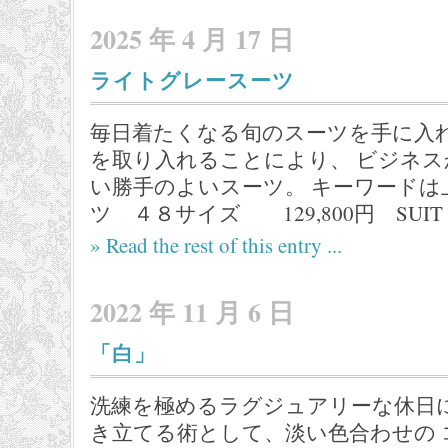
2025 年 4 月 17 日
ライトグレースーツ
毎日着たくなる旬のスーツを手に入れ
を取り入れることにより、 ビジネ
い勝手のよいスーツ。 キーワードは
ツ ４８サイズ 129,800円 SUIT H
» Read the rest of this entry ...
2022 年 11 月 6 日
「白」
洗練を極めるラグジュアリーな休日に
き立てる術として、淡い色合わせの 