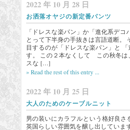
2022 年 10 月 28 日
お洒落オヤジの新定番パンツ
「ドレスな楽パン」か「進化系デコパ
とって下半身の手抜きは言語道断。 
目するのが「ドレスな楽パン」と 「
す。 この２本なくして この秋冬は
スな […]
» Read the rest of this entry ...
2022 年 10 月 25 日
大人のためのケーブルニット
男の装いにカラフルという格好良さを
英国らしい雰囲気を醸し出しています