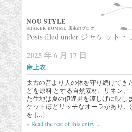
NOU STYLE
SHAKER HOMME 店主のブログ
Posts filed under ジャ
2025 年 6 月 17 日
麻上衣
太古の昔より人の体を守り続けてき
どを原料 とする自然素材、リネン。
た生地は夏の伊達男を涼しげに映しま
ケットほどリッチなオーラがあり、
を […]
» Read the rest of this entry ...