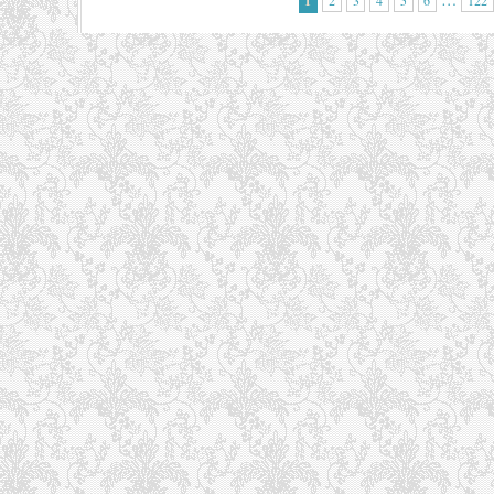
1
2
3
4
5
6
122