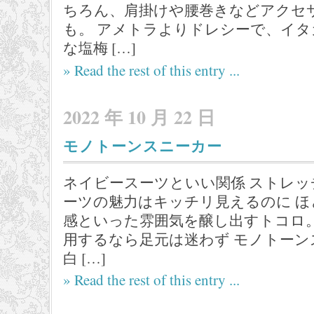
ちろん、肩掛けや腰巻きなどアクセサ
も。 アメトラよりドレシーで、イ
な塩梅 […]
» Read the rest of this entry ...
2022 年 10 月 22 日
モノトーンスニーカー
ネイビースーツといい関係 ストレ
ーツの魅力はキッチリ見えるのに 
感といった雰囲気を醸し出すトコロ。
用するなら足元は迷わず モノトー
白 […]
» Read the rest of this entry ...